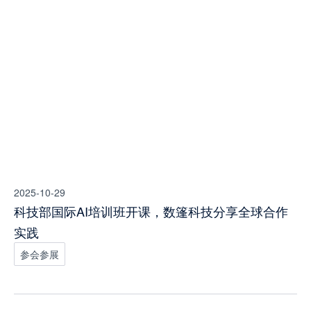
2025-10-29
科技部国际AI培训班开课，数篷科技分享全球合作
实践
参会参展