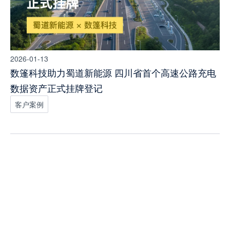
2026-01-13
数篷科技助力蜀道新能源 四川省首个高速公路充电
数据资产正式挂牌登记
客户案例