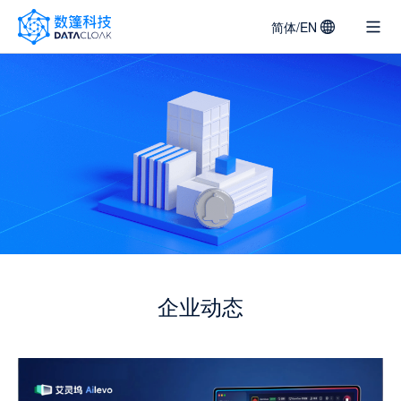
简体/EN
DATACLOAK
LOGO
企业动态