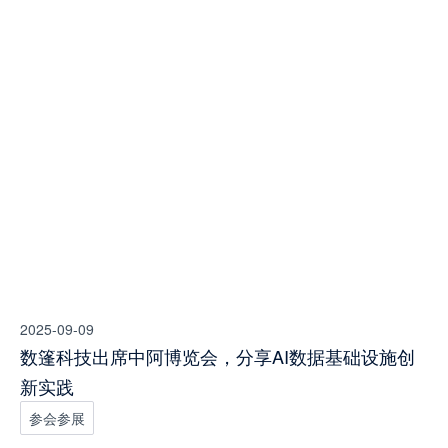
2025-09-09
数篷科技出席中阿博览会，分享AI数据基础设施创
新实践
参会参展