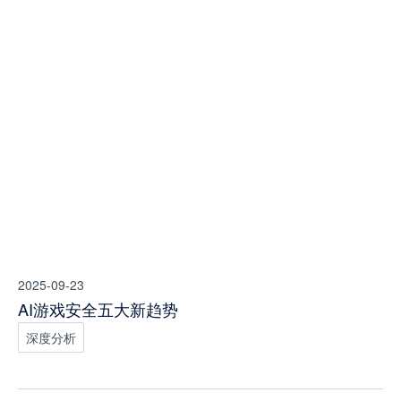
2025-09-23
AI游戏安全五大新趋势
深度分析