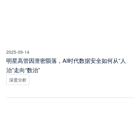
2025-09-14
明星高管因泄密陨落，AI时代数据安全如何从“人
治”走向“数治”
深度分析