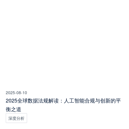
2025-08-10
2025全球数据法规解读：人工智能合规与创新的平
衡之道
深度分析