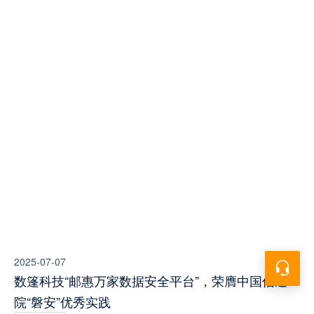
2025-07-07
数篷科技“邮惠万家数据安全平台”，荣膺中国信通
院“磐安”优秀实践