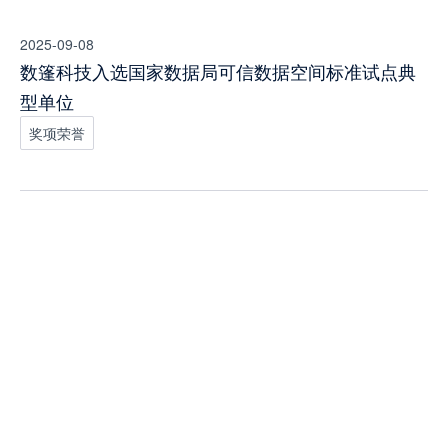
2025-09-08
数篷科技入选国家数据局可信数据空间标准试点典
型单位
奖项荣誉