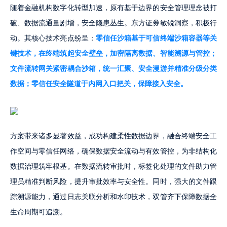
随着金融机构数字化转型加速，原有基于边界的安全管理理念被打
破、数据流通量剧增，安全隐患丛生。东方证券敏锐洞察，积极行
动。其核心技术亮点纷呈：
零信任沙箱基于可信终端沙箱容器等关
键技术，在终端筑起安全壁垒，加密隔离数据、智能溯源与管控；
文件流转网关紧密耦合沙箱，统一汇聚、安全漫游并精准分级分类
数据；零信任安全隧道于内网入口把关，保障接入安全。
方案带来诸多显著效益，成功构建柔性数据边界，融合终端安全工
作空间与零信任网络，确保数据安全流动与有效管控，为非结构化
数据治理筑牢根基。在数据流转审批时，标签化处理的文件助力管
理员精准判断风险，提升审批效率与安全性。同时，强大的文件跟
踪溯源能力，通过日志关联分析和水印技术，双管齐下保障数据全
生命周期可追溯。