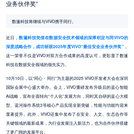
业务伙伴奖”
数篷科技将继续与VIVO携手同行。
近日，
数篷科技凭借在数据安全技术领域的深厚积淀与同VIVO的
深度战略合作，成功斩获2025年度VIVO“最佳安全业务伙伴奖”，
这一荣誉不仅是VIVO对双方合作成果的高度认可，更彰显了数篷
科技在数据安全领域的领先实力。
10月10日，以“同心・同行”为主题的2025 VIVO开发者大会在深圳
国际会展中心盛大举办。会上，VIVO重磅发布升级后的蓝心智能
AI战略，宣布全面转向“个人化”发展方向，同时其自研的蓝心大模
型、蓝河操作系统3等核心产品实现全新突破，性能与功能均迎来
显著提升。此外，VIVO还集中发布了在安全、人文、生态合作等
关键领域的最新成果，为行业发展注入新活力，也为合作伙伴搭建
了更广阔的发展平台。