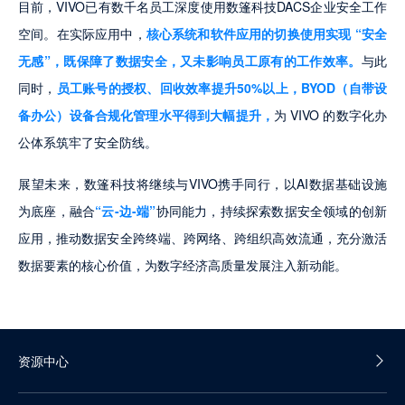
目前，VIVO已有数千名员工深度使用数篷科技DACS企业安全工作
空间。在实际应用中，
核心系统和软件应用的切换使用实现 “安全
无感”，既保障了数据安全，又未影响员工原有的工作效率。
与此
同时，
员工账号的授权、回收效率提升50%以上，BYOD（自带设
备办公）设备合规化管理水平得到大幅提升，
为 VIVO 的数字化办
公体系筑牢了安全防线。
展望未来，数篷科技将继续与VIVO携手同行，以AI数据基础设施
为底座，融合
“云-边-端”
协同能力，持续探索数据安全领域的创新
应用，推动数据安全跨终端、跨网络、跨组织高效流通，充分激活
数据要素的核心价值，为数字经济高质量发展注入新动能。
资源中心