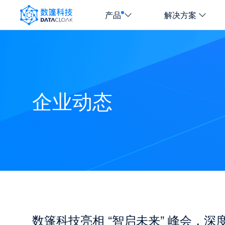
产品
解决方案
DATACLOAK
LOGO
企业动态
数篷科技亮相 “智启未来” 峰会，深