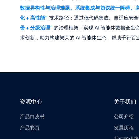
数据异构性与治理难题、系统集成与协议统一障碍、
化 + 高性能” 
技术路径：通过低代码集成、自适应安全框
份 + 分级治理”
 的治理框架，实现 AI 智能体数据
术创新，助力构建繁荣的 AI 智能体生态，帮助千行
资源中心
关于我们
产品白皮书
公司介绍
产品彩页
发展历程
我们的优势