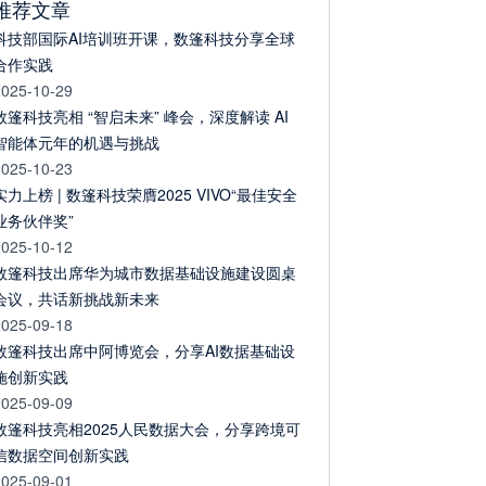
推荐文章
科技部国际AI培训班开课，数篷科技分享全球
合作实践
2025-10-29
数篷科技亮相 “智启未来” 峰会，深度解读 AI
智能体元年的机遇与挑战
2025-10-23
实力上榜 | 数篷科技荣膺2025 VIVO“最佳安全
业务伙伴奖”
2025-10-12
数篷科技出席华为城市数据基础设施建设圆桌
会议，共话新挑战新未来
2025-09-18
数篷科技出席中阿博览会，分享AI数据基础设
施创新实践
2025-09-09
数篷科技亮相2025人民数据大会，分享跨境可
信数据空间创新实践
2025-09-01