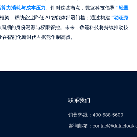
高算力消耗与成本压力
。针对这些痛点，数篷科技倡导
 “轻量
架，帮助企业降低 AI 智能体部署门槛；通过构建
 “动态身
全生命周期的身份溯源与权限管控。未来，数篷科技将持续推动技
百业在智能化新时代占据竞争制高点。
联系我们
销售热线：400-688-5600
咨询邮箱：contact@datacloak.