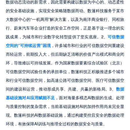
数据动态流动的新需求，因此需要构建以数据为中心的、动态柔性
的安全基础设施，实现安全策略随数据而动。数篷科技服务于某市
大数据中心的“一机两用”解决方案，以及为南洋商业银行、同程旅
行、蔚来汽车等企业打造的安全工作空间，正是基于这一理念的实
践成果，为城市和行业数字化转型提供了坚实底座。2、
可信数据
空间的“可持续运营”困境
，许多城市和行业的可信数据空间重建设
而轻运营，前期投入大，但后期缺乏清晰的价值产出模式和商业闭
环，导致难以可持续发展。作为国家数据要素综合试验区（北京）
可信数据空间试验任务的承担单位，数篷科技正积极推进多个城市
和行业可信数据空间，如高速公路可信数据空间、医疗可信数据空
间的建设和运营，推动形成共享、共建、共赢的新格局。3、
数据
基础设施对AI应用赋能不足
，面对海量多模态AI数据的生成、处理
与质量控制的复杂需求，当前基础设施对AI的加持作用尚未完全显
现。数篷科技的AI数据基础设施，通过构建受控且安全的数据处理
环境，有效保障AI训练与推理全过程的数据安全与质量。