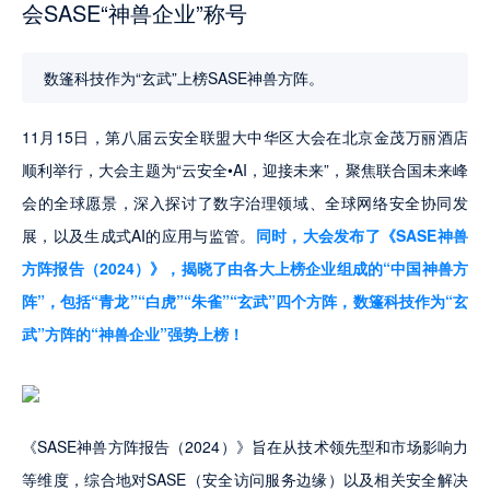
会SASE“神兽企业”称号
数篷科技作为“玄武”上榜SASE神兽方阵。
11月15日，第八届云安全联盟大中华区大会在北京金茂万丽酒店
顺利举行，大会主题为“云安全•AI，迎接未来”，聚焦联合国未来峰
会的全球愿景，深入探讨了数字治理领域、全球网络安全协同发
展，以及生成式AI的应用与监管。
同时，大会发布了《SASE神兽
方阵报告（2024）》，揭晓了由各大上榜企业组成的“中国神兽方
阵”，包括“青龙”“白虎”“朱雀”“玄武”四个方阵，数篷科技作为“玄
武”方阵的“神兽企业”强势上榜！
《SASE神兽方阵报告（2024）》旨在从技术领先型和市场影响力
等维度，综合地对SASE（安全访问服务边缘）以及相关安全解决