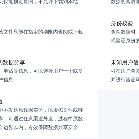
则仅能预览查阅，不允许下载到本地
数据的阅后
身份校验
该文件只能在指定的期限内查阅或下载
查阅数据时
式验证身份
的数据分享
未知用户信
、电话等信息，可以选择用户一个或多
可在用户查
户信息
并进行验证
道
中不发送原数据实体，以虚拟文件或链
享，可通过任意渠道外发，过程中原数
全边界以内，有效保障数据共享安全