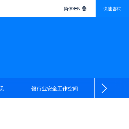
简体/EN
快速咨询
现
银行业安全工作空间
证券行