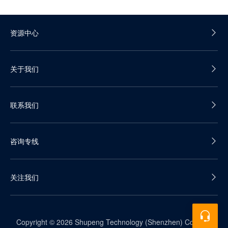
资源中心
产品白皮书
关于我们
产品彩页
公司介绍
联系我们
发展历程
我们的优势
销售热线：400-688-5600
加入我们
咨询专线
咨询邮箱：contact@datacloak.com
企业动态
关注我们
Copyright © 2026 Shupeng Technology (Shenzhen) Co., Ltd.