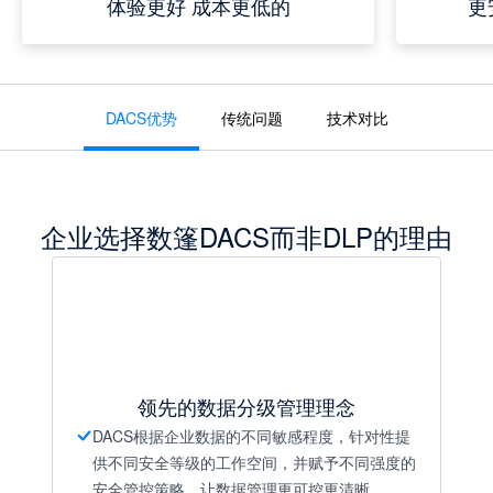
体验更好 成本更低的
更
DACS优势
传统问题
技术对比
企业选择数篷DACS而非DLP的理由
领先的数据分级管理理念
DACS根据企业数据的不同敏感程度，针对性提
供不同安全等级的工作空间，并赋予不同强度的
安全管控策略，让数据管理更可控更清晰